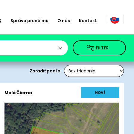
Q
Správa prenájmu
O nás
Kontakt
FILTER
Zoradiť podľa:
Malá Čierna
NOVÉ