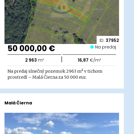
ID:
37952
50 000,00 €
Na predaj
|
2 963
m²
16,87
€/m²
Na predaj slnečný pozemok 2963 m² v tichom
prostredí – Malá Čierna za 50 000 eur.
Malá Čierna