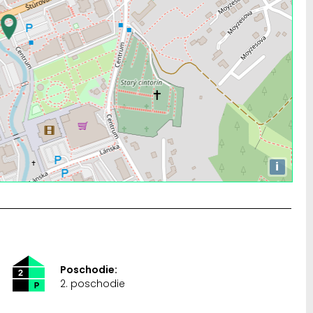
i
Poschodie:
2. poschodie