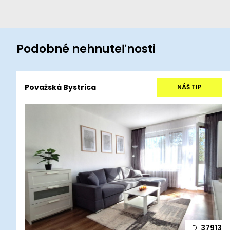
Podobné nehnuteľnosti
Považská Bystrica
NÁŠ TIP
ID:
37913