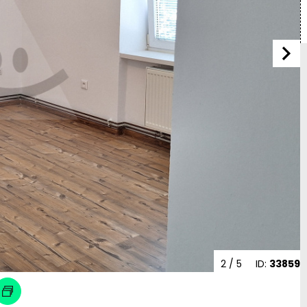
2
/ 5
ID:
33859