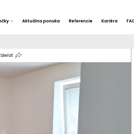
očky
Aktuálna ponuka
Referencie
Kariéra
FA
Zdieľať