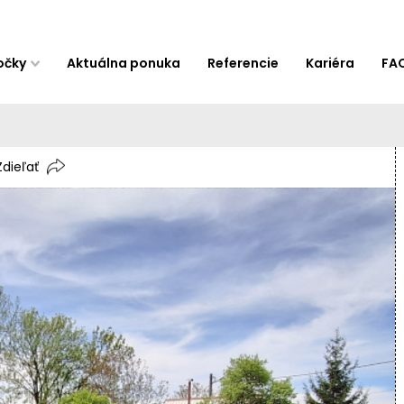
očky
Aktuálna ponuka
Referencie
Kariéra
FA
Zdieľať