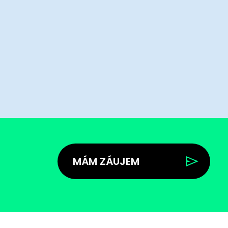
MÁM ZÁUJEM