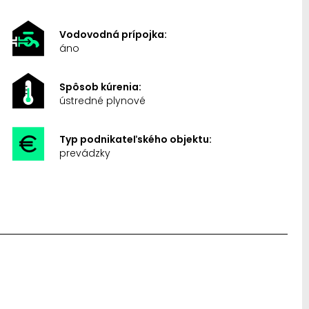
Vodovodná prípojka:
áno
Spôsob kúrenia:
ústredné plynové
Typ podnikateľského objektu:
prevádzky