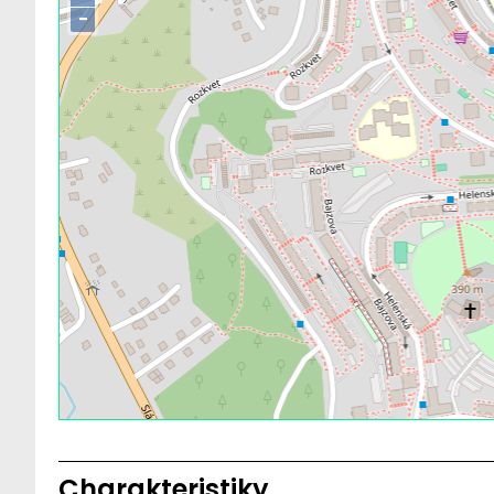
−
Charakteristiky