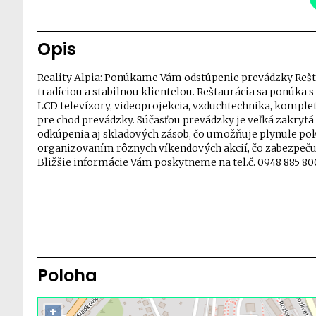
Opis
Reality Alpia: Ponúkame Vám odstúpenie prevádzky Rešt
tradíciou a stabilnou klientelou. Reštaurácia sa ponúka
LCD televízory, videoprojekcia, vzduchtechnika, komple
pre chod prevádzky. Súčasťou prevádzky je veľká zakrytá
odkúpenia aj skladových zásob, čo umožňuje plynule pok
organizovaním rôznych víkendových akcií, čo zabezpečuj
Bližšie informácie Vám poskytneme na tel.č. 0948 885 80
Poloha
+