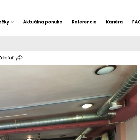
očky
Aktuálna ponuka
Referencie
Kariéra
FA
Zdieľať