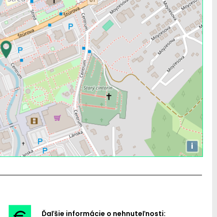
i
Ďaľšie informácie o nehnuteľnosti: