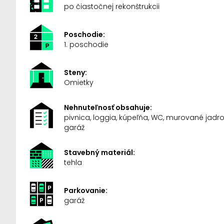
po čiastočnej rekonštrukcii
Poschodie:
1. poschodie
Steny:
Omietky
Nehnuteľnosť obsahuje:
pivnica, loggia, kúpeľňa, WC, murované jadro
garáž
Stavebný materiál:
tehla
Parkovanie:
garáž