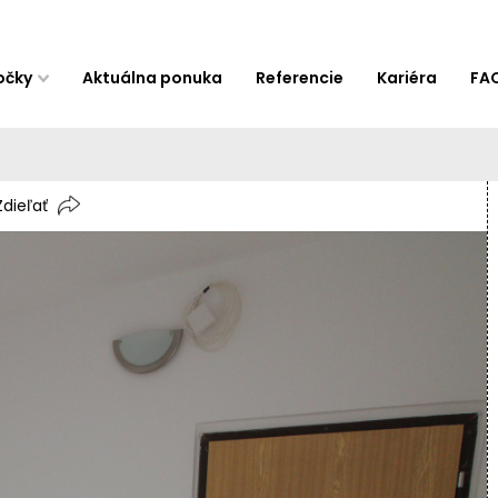
očky
Aktuálna ponuka
Referencie
Kariéra
FA
Zdieľať