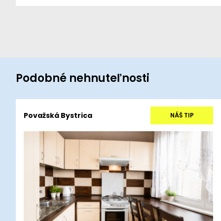
Podobné nehnuteľnosti
Považská Bystrica
NÁŠ TIP