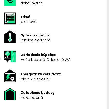
tichá lokalita
Okná:
plastové
Spôsob kúrenia:
lokálne elektrické
Zariadenie kúpelne:
,
Vaňa klasická, Oddelené WC
Energetický certifikát:
nie je k dispozícii
Zateplenie budovy:
nezateplená