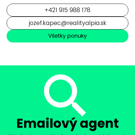
+421 915 988 178
jozef.kapec@realityalpia.sk
Všetky ponuky
Emailový agent