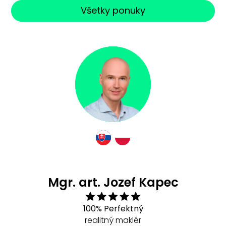
Všetky ponuky
Mgr. art. Jozef Kapec
100% Perfektný
realitný maklér