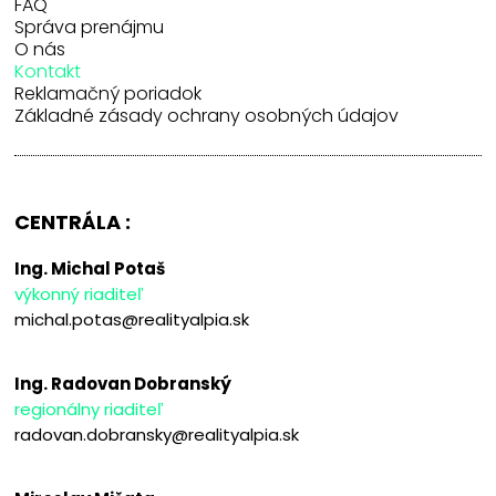
FAQ
Správa prenájmu
O nás
Kontakt
Reklamačný poriadok
Základné zásady ochrany osobných údajov
CENTRÁLA :
Ing. Michal Potaš
výkonný riaditeľ
michal.potas@realityalpia.sk
Ing. Radovan Dobranský
regionálny riaditeľ
radovan.dobransky@realityalpia.sk