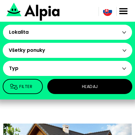
Lokalita
Všetky ponuky
Typ
FILTER
HĽADAJ