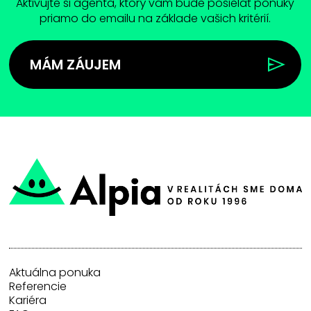
Aktivujte si agenta, ktorý vam bude posielať ponuky
priamo do emailu na základe vašich kritérií.
MÁM ZÁUJEM
Aktuálna ponuka
Referencie
Kariéra