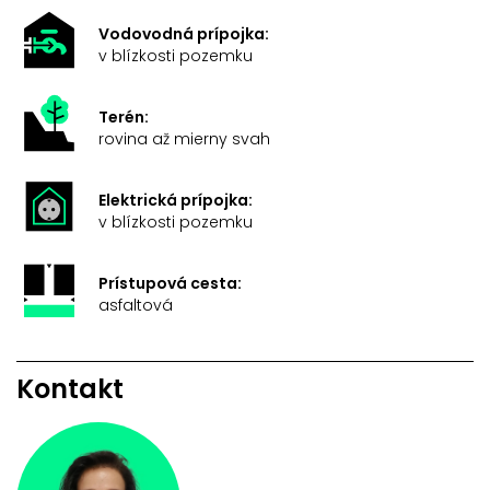
Vodovodná prípojka:
v blízkosti pozemku
Terén:
rovina až mierny svah
Elektrická prípojka:
v blízkosti pozemku
Prístupová cesta:
asfaltová
Kontakt