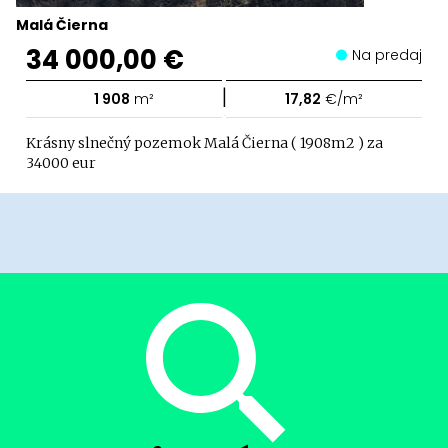
Malá Čierna
34 000,00 €
Na predaj
|
1 908
m²
17,82
€/m²
Krásny slnečný pozemok Malá Čierna ( 1908m2 ) za
34000 eur