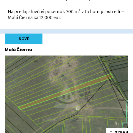
Na predaj slnečný pozemok 700 m² v tichom prostredí –
Malá Čierna za 12 000 eur.
NOVÉ
Malá Čierna
ID:
37954