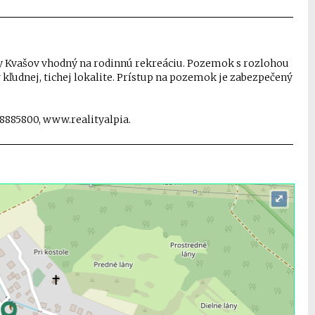
 Kvašov vhodný na rodinnú rekreáciu. Pozemok s rozlohou
kľudnej, tichej lokalite. Prístup na pozemok je zabezpečený
48885800, www.realityalpia.
⤢