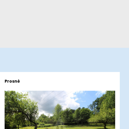
Prosné