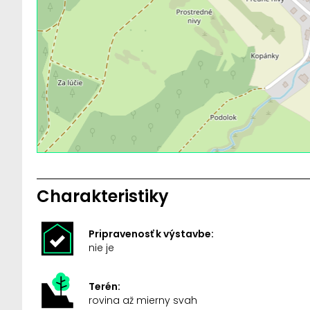
Charakteristiky
Pripravenosť k výstavbe:
nie je
Terén:
rovina až mierny svah