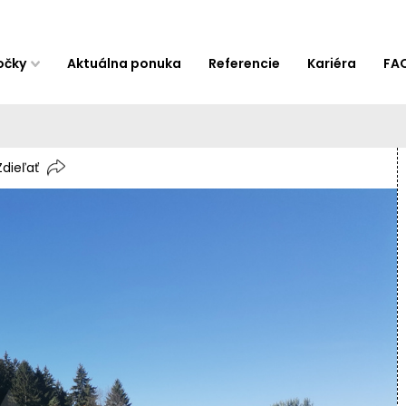
očky
Aktuálna ponuka
Referencie
Kariéra
FA
Zdieľať