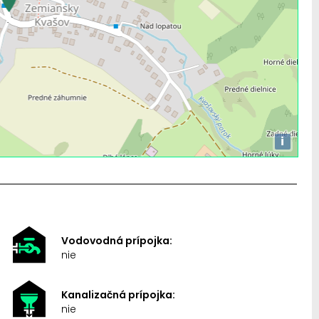
i
Vodovodná prípojka:
nie
Kanalizačná prípojka:
nie