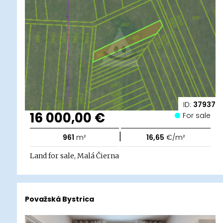
ID:
37937
16 000,00 €
For sale
|
961
m²
16,65
€/m²
Land for sale, Malá Čierna
Považská Bystrica