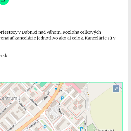
riestory v Dubnici nad Váhom. Rozloha celkových
enajať kancelárie jednotlivo ako aj celok. Kancelárie sú v
a.sk
⤢