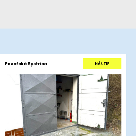
Považská Bystrica
NÁŠ TIP