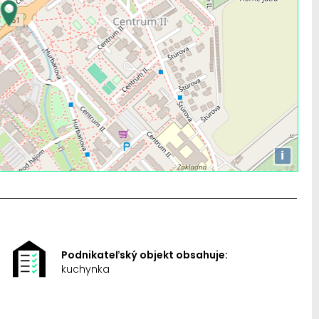
i
Podnikateľský objekt obsahuje:
kuchynka