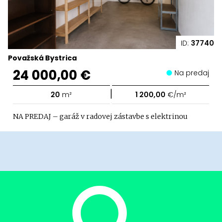
ID:
37740
Považská Bystrica
24 000,00 €
Na predaj
|
20
m²
1 200,00
€/m²
NA PREDAJ – garáž v radovej zástavbe s elektrinou