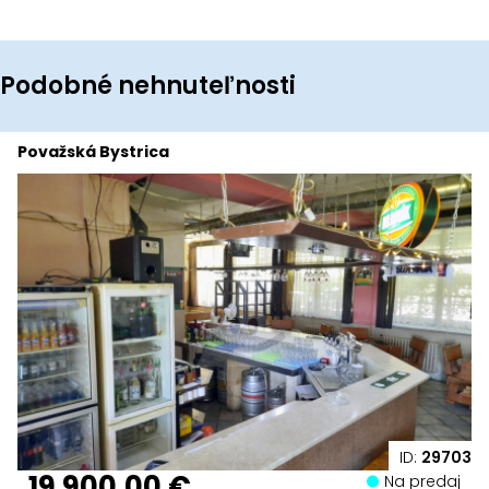
Podobné nehnuteľnosti
Považská Bystrica
ID:
29703
19 900,00 €
Na predaj