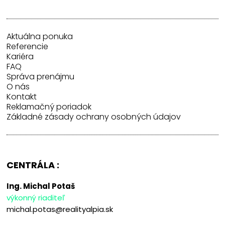
Aktuálna ponuka
Referencie
Kariéra
FAQ
Správa prenájmu
O nás
Kontakt
Reklamačný poriadok
Základné zásady ochrany osobných údajov
CENTRÁLA :
Ing. Michal Potaš
výkonný riaditeľ
michal.potas@realityalpia.sk