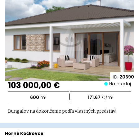
ID:
20690
103 000,00 €
Na predaj
|
600
m²
171,67
€/m²
Bungalov na dokončenie podľa vlastných predstáv!
Horné Kočkovce