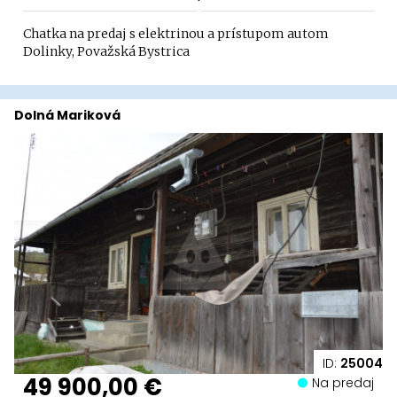
Chatka na predaj s elektrinou a prístupom autom
Dolinky, Považská Bystrica
Dolná Mariková
ID:
25004
49 900,00 €
Na predaj