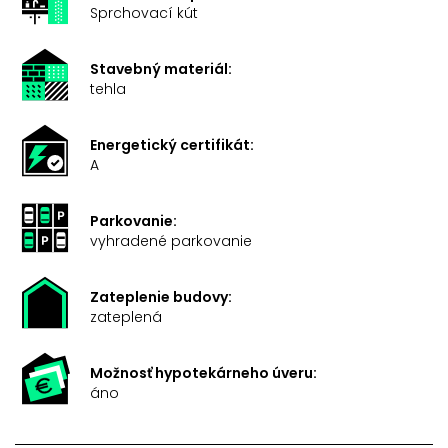
Sprchovací kút
Stavebný materiál:
tehla
Energetický certifikát:
A
Parkovanie:
vyhradené parkovanie
Zateplenie budovy:
zateplená
Možnosť hypotekárneho úveru:
áno