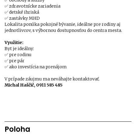
✅ obchody a služby
✅ zdravotnícke zariadenia
✅ detské ihriská
✅ zastávky MHD
Lokalita ponúka pokojné bývanie, ideálne pre rodiny aj
jednotlivcov, s výbornou dostupnosťou do centra mesta.
Využitie:
Byt je ideálny:
✅ pre rodinu
✅ pre pár
✅ ako investícia na prenájom
V prípade záujmu ma neváhajte kontaktovať.
Michal Haščič, 0911 585 485
Poloha