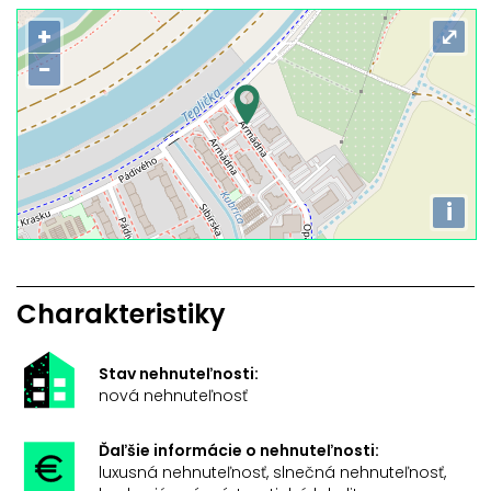
+
⤢
−
i
Charakteristiky
Stav nehnuteľnosti:
nová nehnuteľnosť
Ďaľšie informácie o nehnuteľnosti:
luxusná nehnuteľnosť, slnečná nehnuteľnosť,