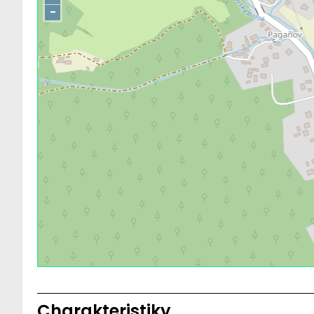
−
Charakteristiky