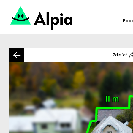
Pob
Zdieľať