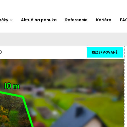
očky
Aktuálna ponuka
Referencie
Kariéra
FA
REZERVOVANÉ