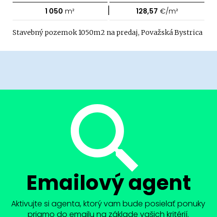
|
1 050
m²
128,57
€/m²
Stavebný pozemok 1050m2 na predaj, Považská Bystrica
Emailový agent
Aktivujte si agenta, ktorý vam bude posielať ponuky
priamo do emailu na základe vašich kritérií.