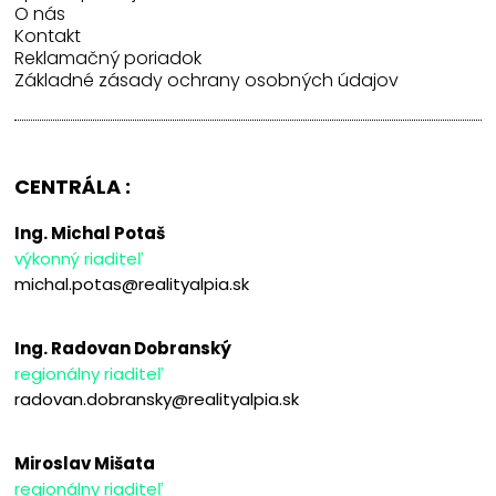
O nás
Kontakt
Reklamačný poriadok
Základné zásady ochrany osobných údajov
CENTRÁLA :
Ing. Michal Potaš
výkonný riaditeľ
michal.potas@realityalpia.sk
Ing. Radovan Dobranský
regionálny riaditeľ
radovan.dobransky@realityalpia.sk
Miroslav Mišata
regionálny riaditeľ