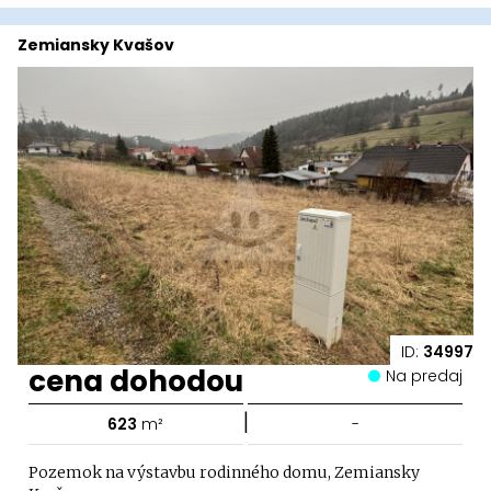
Zemiansky Kvašov
ID:
34997
cena dohodou
Na predaj
|
623
m²
-
Pozemok na výstavbu rodinného domu, Zemiansky