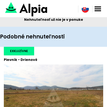
Nehnuteľnosť už nie je v ponuke
Podobné nehnuteľnosti
EXKLUZÍVNE
Plevník - Drienové