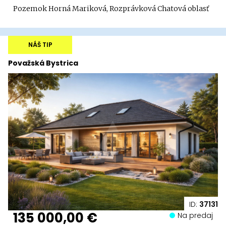
Pozemok Horná Mariková, Rozprávková Chatová oblasť
NÁŠ TIP
Považská Bystrica
ID:
37131
135 000,00 €
Na predaj