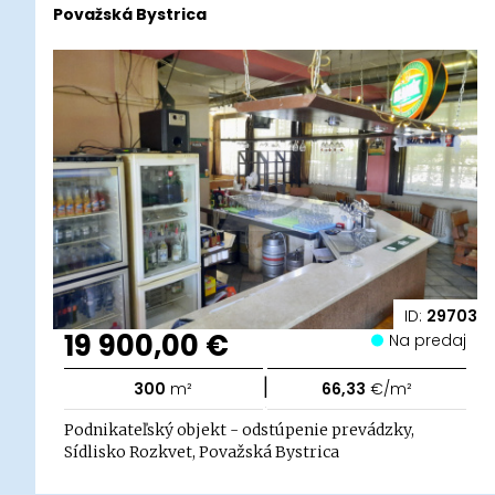
Považská Bystrica
ID:
29703
19 900,00 €
Na predaj
|
300
m²
66,33
€/m²
Podnikateľský objekt - odstúpenie prevádzky,
Sídlisko Rozkvet, Považská Bystrica