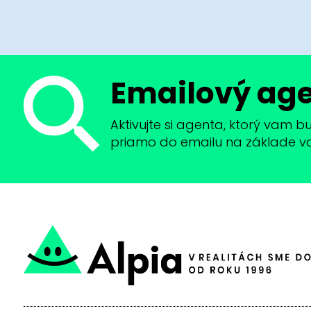
Emailový ag
Aktivujte si agenta, ktorý vam 
priamo do emailu na základe vaši