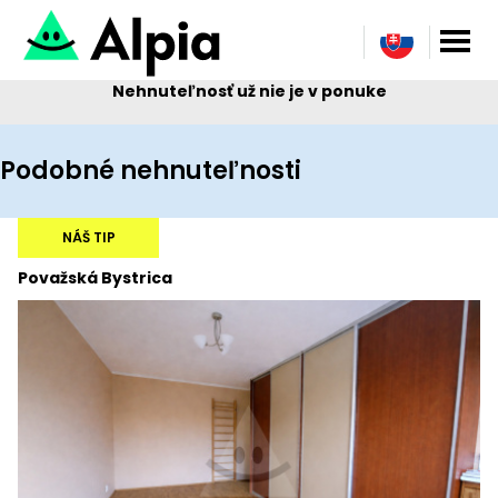
Nehnuteľnosť už nie je v ponuke
Podobné nehnuteľnosti
NÁŠ TIP
Považská Bystrica