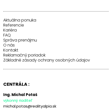
Aktuálna ponuka
Referencie
Kariéra
FAQ
Správa prenájmu
O nás
Kontakt
Reklamačný poriadok
Základné zásady ochrany osobných údajov
CENTRÁLA :
Ing. Michal Potaš
výkonný riaditeľ
michal.potas@realityalpia.sk